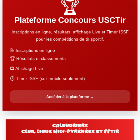
🏆
Plateforme Concours USCTir
Inscriptions en ligne, résultats, affichage Live et Timer ISSF
pour les compétitions de tir sportif.
📝 Inscriptions en ligne
🏆 Résultats et classements
📺 Affichage Live
⏱️ Timer ISSF (sur mobile seulement)
Accéder à la plateforme →
Calendriers
club, Ligue Midi-Pyrénées et FFtir