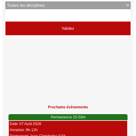
Prochains évènements
Permanence 25-50m
Date: 07 Août 2026
Horaires: 9h-12h