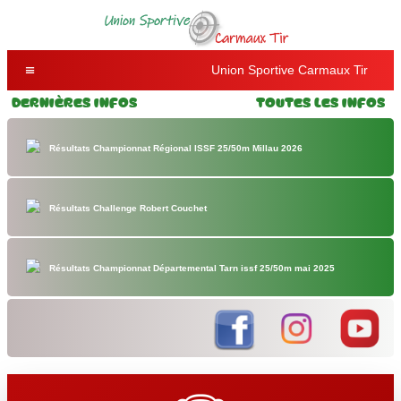
Union Sportive Carmaux Tir
Dernières Infos
Toutes les Infos
Résultats Championnat Régional ISSF 25/50m Millau 2026
Résultats Challenge Robert Couchet
Résultats Championnat Départemental Tarn issf 25/50m mai 2025