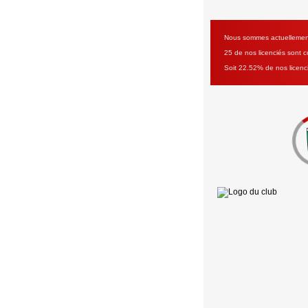
Nous sommes actuellement 
25 de nos licenciés sont co
Soit 22.52% de nos licenc