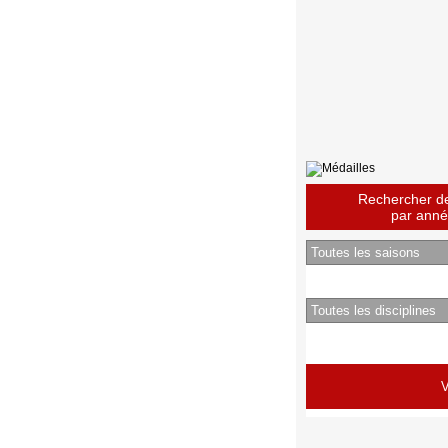
Rechercher des
par année