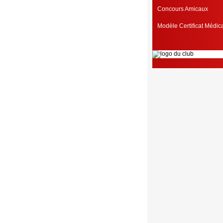
Concours Amicaux
Modèle Certificat Médi