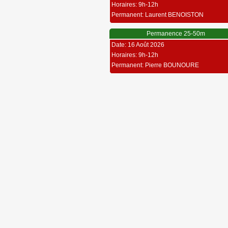
Horaires: 9h-12h
Permanent: Laurent BENOISTON
Permanence 25-50m
Date: 16 Août 2026
Horaires: 9h-12h
Permanent: Pierre BOUNOURE