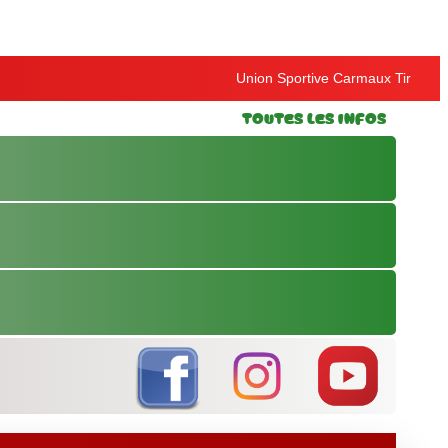
Union Sportive Carmaux Tir
Toutes les Infos