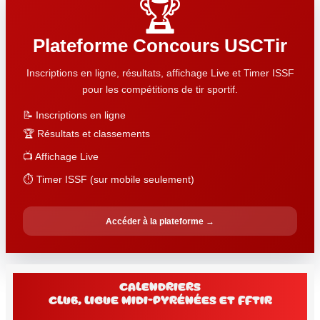
🏆
Plateforme Concours USCTir
Inscriptions en ligne, résultats, affichage Live et Timer ISSF
pour les compétitions de tir sportif.
📝 Inscriptions en ligne
🏆 Résultats et classements
📺 Affichage Live
⏱️ Timer ISSF (sur mobile seulement)
Accéder à la plateforme →
Calendriers
club, Ligue Midi-Pyrénées et FFtir