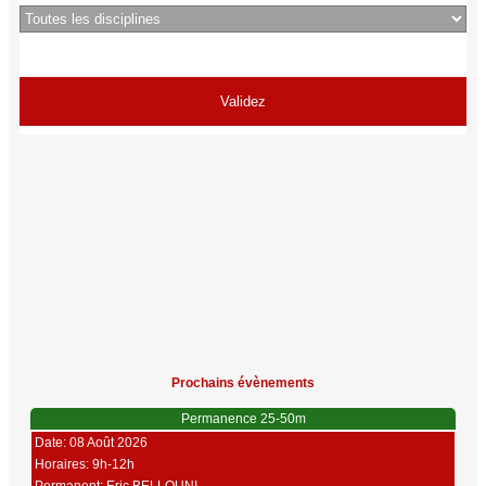
Prochains évènements
Permanence 25-50m
Date: 08 Août 2026
Horaires: 9h-12h