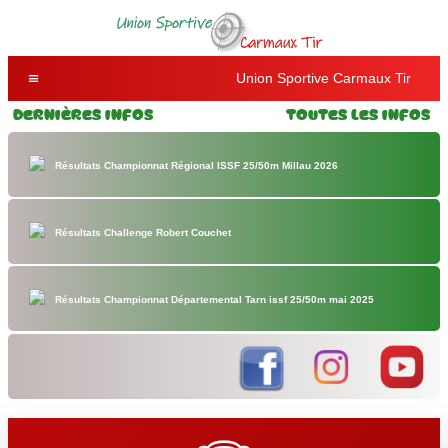
Union Sportive Carmaux Tir
Dernières Infos
Toutes les Infos
Résultats Championnat Régional ISSF 25/50m Millau 2026
Résultats Challenge Robert Couchet
Résultats Championnat Départemental Tarn issf 25/50m mai 2025