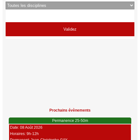
Prochains évènements
Permanence 25-50m
Date: 08 Août 2026
Horaires: 9h-12h