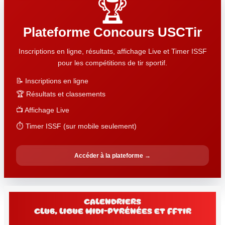
🏆
Plateforme Concours USCTir
Inscriptions en ligne, résultats, affichage Live et Timer ISSF
pour les compétitions de tir sportif.
📝 Inscriptions en ligne
🏆 Résultats et classements
📺 Affichage Live
⏱️ Timer ISSF (sur mobile seulement)
Accéder à la plateforme →
Calendriers
club, Ligue Midi-Pyrénées et FFtir