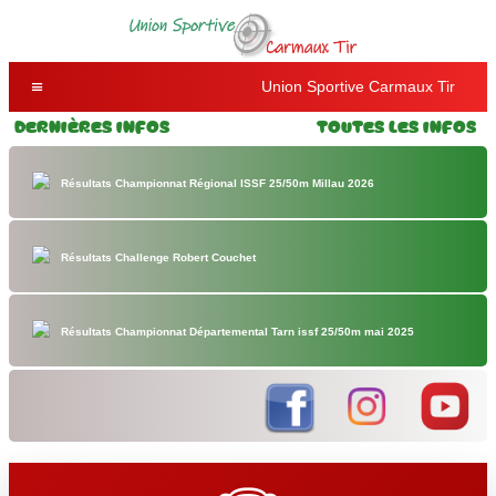
Union Sportive Carmaux Tir
Dernières Infos
Toutes les Infos
Résultats Championnat Régional ISSF 25/50m Millau 2026
Résultats Challenge Robert Couchet
Résultats Championnat Départemental Tarn issf 25/50m mai 2025