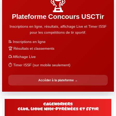
🏆
Plateforme Concours USCTir
Inscriptions en ligne, résultats, affichage Live et Timer ISSF
pour les compétitions de tir sportif.
📝 Inscriptions en ligne
🏆 Résultats et classements
📺 Affichage Live
⏱️ Timer ISSF (sur mobile seulement)
Accéder à la plateforme →
Calendriers
club, Ligue Midi-Pyrénées et FFtir