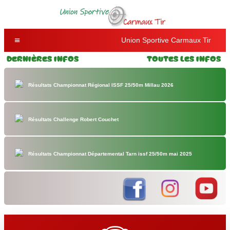
Union Sportive Carmaux Tir
Dernières Infos
Toutes les Infos
Résultats Championnat Régional ISSF 25/50m Millau 2026
Résultats Challenge Robert Couchet
Résultats Championnat Départemental Tarn issf 25/50m mai 2025