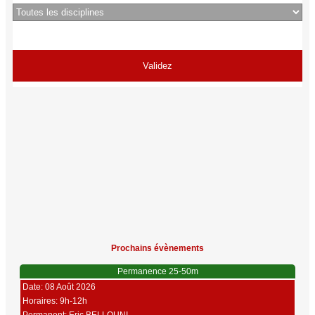
Prochains évènements
Permanence 25-50m
Date: 08 Août 2026
Horaires: 9h-12h