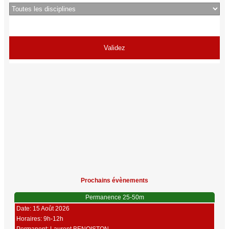
Prochains évènements
Permanence 25-50m
Date: 15 Août 2026
Horaires: 9h-12h