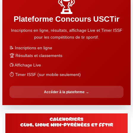
🏆
Plateforme Concours USCTir
Inscriptions en ligne, résultats, affichage Live et Timer ISSF
pour les compétitions de tir sportif.
📝 Inscriptions en ligne
🏆 Résultats et classements
📺 Affichage Live
⏱️ Timer ISSF (sur mobile seulement)
Accéder à la plateforme →
Calendriers
club, Ligue Midi-Pyrénées et FFtir