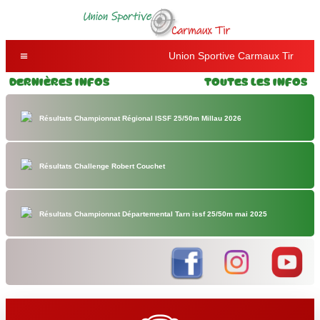
Union Sportive Carmaux Tir
Dernières Infos
Toutes les Infos
Résultats Championnat Régional ISSF 25/50m Millau 2026
Résultats Challenge Robert Couchet
Résultats Championnat Départemental Tarn issf 25/50m mai 2025