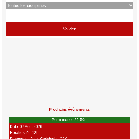
Prochains évènements
Permanence 25-50m
Date: 07 Août 2026
Horaires: 9h-12h