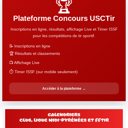
🏆
Plateforme Concours USCTir
Inscriptions en ligne, résultats, affichage Live et Timer ISSF
pour les compétitions de tir sportif.
📝 Inscriptions en ligne
🏆 Résultats et classements
📺 Affichage Live
⏱️ Timer ISSF (sur mobile seulement)
Accéder à la plateforme →
Calendriers
club, Ligue Midi-Pyrénées et FFtir