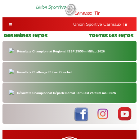
Union Sportive Carmaux Tir
Dernières Infos
Toutes les Infos
Résultats Championnat Régional ISSF 25/50m Millau 2026
Résultats Challenge Robert Couchet
Résultats Championnat Départemental Tarn issf 25/50m mai 2025