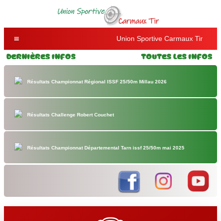
Union Sportive Carmaux Tir
Dernières Infos
Toutes les Infos
Résultats Championnat Régional ISSF 25/50m Millau 2026
Résultats Challenge Robert Couchet
Résultats Championnat Départemental Tarn issf 25/50m mai 2025