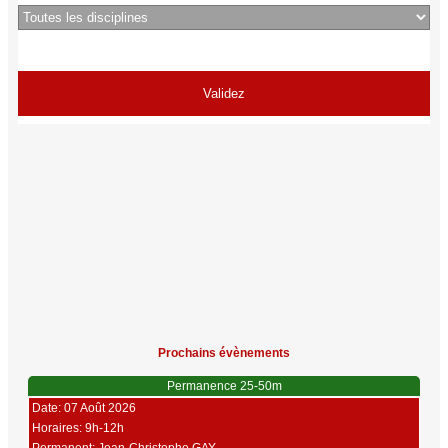
Prochains évènements
Permanence 25-50m
Date: 07 Août 2026
Horaires: 9h-12h