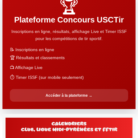
🏆
Plateforme Concours USCTir
Inscriptions en ligne, résultats, affichage Live et Timer ISSF
pour les compétitions de tir sportif.
📝 Inscriptions en ligne
🏆 Résultats et classements
📺 Affichage Live
⏱️ Timer ISSF (sur mobile seulement)
Accéder à la plateforme →
Calendriers
club, Ligue Midi-Pyrénées et FFtir