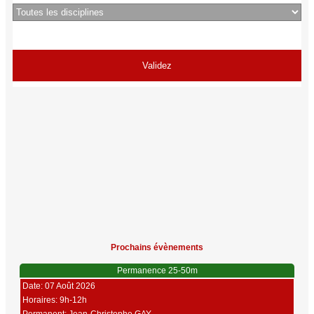
Prochains évènements
Permanence 25-50m
Date: 07 Août 2026
Horaires: 9h-12h