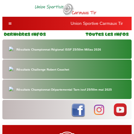
Union Sportive Carmaux Tir
Dernières Infos
Toutes les Infos
Résultats Championnat Régional ISSF 25/50m Millau 2026
Résultats Challenge Robert Couchet
Résultats Championnat Départemental Tarn issf 25/50m mai 2025