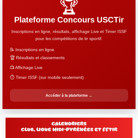
🏆
Plateforme Concours USCTir
Inscriptions en ligne, résultats, affichage Live et Timer ISSF
pour les compétitions de tir sportif.
📝 Inscriptions en ligne
🏆 Résultats et classements
📺 Affichage Live
⏱️ Timer ISSF (sur mobile seulement)
Accéder à la plateforme →
Calendriers
club, Ligue Midi-Pyrénées et FFtir