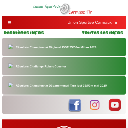
Union Sportive Carmaux Tir
Dernières Infos
Toutes les Infos
Résultats Championnat Régional ISSF 25/50m Millau 2026
Résultats Challenge Robert Couchet
Résultats Championnat Départemental Tarn issf 25/50m mai 2025