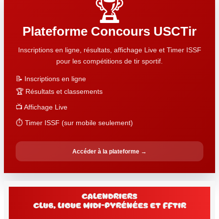
🏆
Plateforme Concours USCTir
Inscriptions en ligne, résultats, affichage Live et Timer ISSF
pour les compétitions de tir sportif.
📝 Inscriptions en ligne
🏆 Résultats et classements
📺 Affichage Live
⏱️ Timer ISSF (sur mobile seulement)
Accéder à la plateforme →
Calendriers
club, Ligue Midi-Pyrénées et FFtir