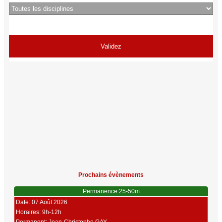
Prochains évènements
Permanence 25-50m
Date: 07 Août 2026
Horaires: 9h-12h