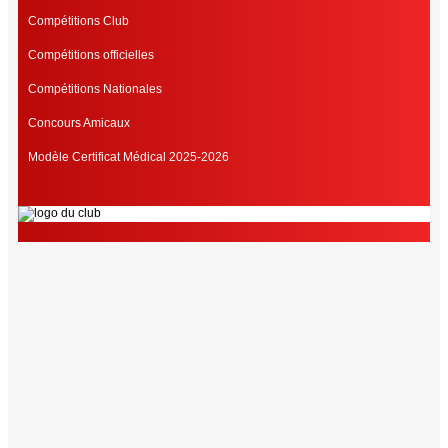
Compétitions Club
Compétitions officielles
Compétitions Nationales
Concours Amicaux
Modèle Certificat Médical 2025-2026