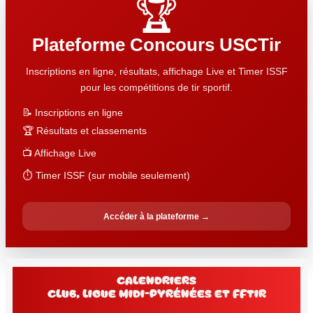
🏆
Plateforme Concours USCTir
Inscriptions en ligne, résultats, affichage Live et Timer ISSF
pour les compétitions de tir sportif.
📝 Inscriptions en ligne
🏆 Résultats et classements
📺 Affichage Live
⏱️ Timer ISSF (sur mobile seulement)
Accéder à la plateforme →
Calendriers
club, Ligue Midi-Pyrénées et FFtir