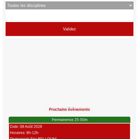
Prochains évènements
Permanence 25-50m
Date: 08 Août 2026
Horaires: 9h-12h