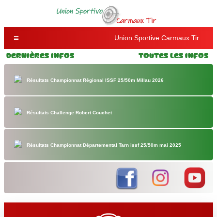
Union Sportive Carmaux Tir
Dernières Infos
Toutes les Infos
Résultats Championnat Régional ISSF 25/50m Millau 2026
Résultats Challenge Robert Couchet
Résultats Championnat Départemental Tarn issf 25/50m mai 2025