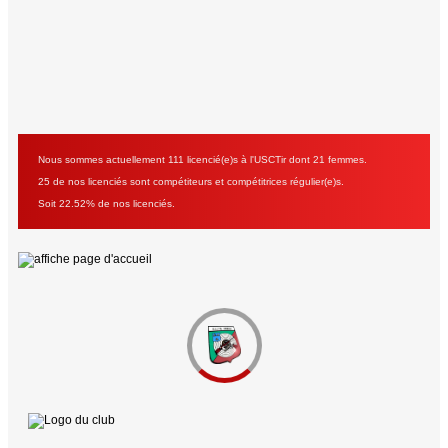
Nous sommes actuellement 111 licencié(e)s à l'USCTir dont 21 femmes.
25 de nos licenciés sont compétiteurs et compétitrices régulier(e)s.
Soit 22.52% de nos licenciés.