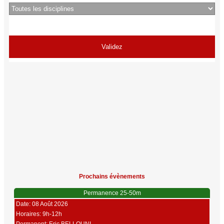
Prochains évènements
Permanence 25-50m
Date: 08 Août 2026
Horaires: 9h-12h