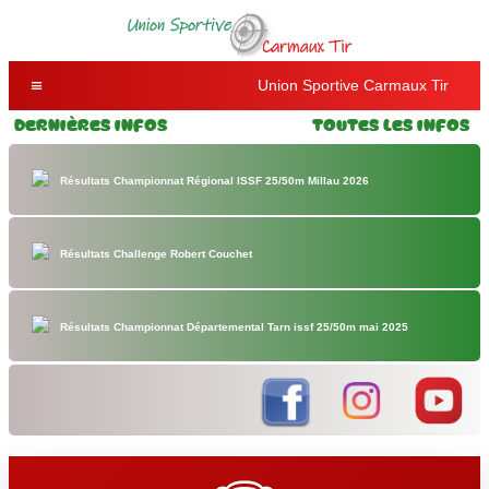
Union Sportive Carmaux Tir
Dernières Infos
Toutes les Infos
Résultats Championnat Régional ISSF 25/50m Millau 2026
Résultats Challenge Robert Couchet
Résultats Championnat Départemental Tarn issf 25/50m mai 2025