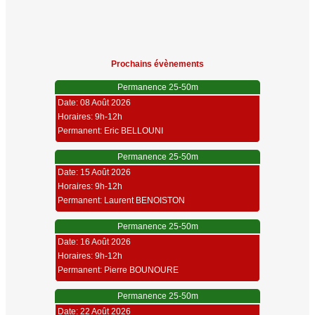
Prochains évènements
Permanence 25-50m
Date: 08 Août 2026
Horaires: 9h-12h
Permanent: Eric BELLOUNI
Permanence 25-50m
Date: 15 Août 2026
Horaires: 9h-12h
Permanent: Laurent BENOISTON
Permanence 25-50m
Date: 16 Août 2026
Horaires: 9h-12h
Permanent: Pierre BOUNOURE
Permanence 25-50m
Date: 22 Août 2026