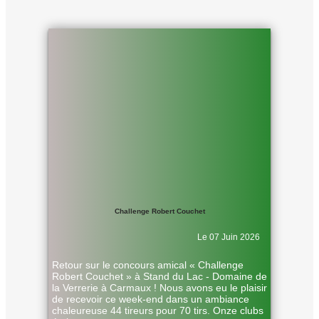
Challenge Robert Couchet
Le 07 Juin 2026
Retour sur le concours amical « Challenge
Robert Couchet » à Stand du Lac - Domaine de
la Verrerie à Carmaux ! Nous avons eu le plaisir
de recevoir ce week-end dans un ambiance
chaleureuse 44 tireurs pour 70 tirs. Onze clubs