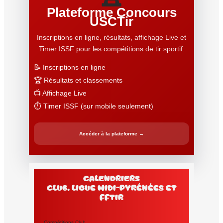
Plateforme Concours
USCTir
Inscriptions en ligne, résultats, affichage Live et
Timer ISSF pour les compétitions de tir sportif.
📝 Inscriptions en ligne
🏆 Résultats et classements
📺 Affichage Live
⏱️ Timer ISSF (sur mobile seulement)
Accéder à la plateforme →
Calendriers
club, Ligue Midi-Pyrénées et
FFtir
Compétitions Club