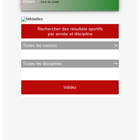
étaien
...
Lire la suite
Rechercher des résultats sportifs
par année et discipline