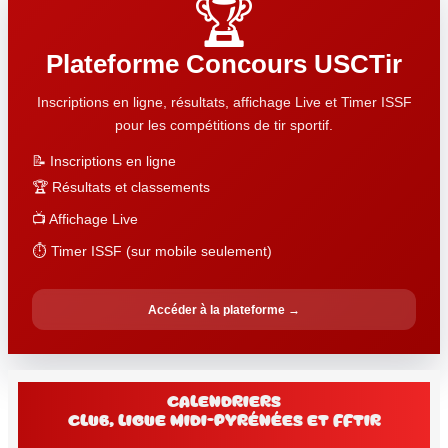
🏆
Plateforme Concours USCTir
Inscriptions en ligne, résultats, affichage Live et Timer ISSF
pour les compétitions de tir sportif.
📝 Inscriptions en ligne
🏆 Résultats et classements
📺 Affichage Live
⏱️ Timer ISSF (sur mobile seulement)
Accéder à la plateforme →
Calendriers
club, Ligue Midi-Pyrénées et FFtir