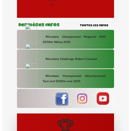
Tir
Dernières Infos
Toutes les Infos
Résultats Championnat Régional ISSF
25/50m Millau 2026
Résultats Challenge Robert Couchet
Résultats Championnat Départemental
Tarn issf 25/50m mai 2025
🏆