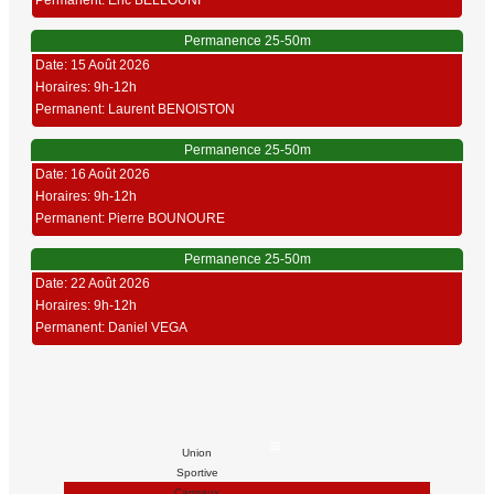
Permanent: Eric BELLOUNI
Permanence 25-50m
Date: 15 Août 2026
Horaires: 9h-12h
Permanent: Laurent BENOISTON
Permanence 25-50m
Date: 16 Août 2026
Horaires: 9h-12h
Permanent: Pierre BOUNOURE
Permanence 25-50m
Date: 22 Août 2026
Horaires: 9h-12h
Permanent: Daniel VEGA
Union
Sportive
Carmaux