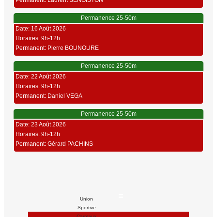
Permanent: Laurent BENOISTON
Permanence 25-50m
Date: 16 Août 2026
Horaires: 9h-12h
Permanent: Pierre BOUNOURE
Permanence 25-50m
Date: 22 Août 2026
Horaires: 9h-12h
Permanent: Daniel VEGA
Permanence 25-50m
Date: 23 Août 2026
Horaires: 9h-12h
Permanent: Gérard PACHINS
Union
Sportive
Carmaux