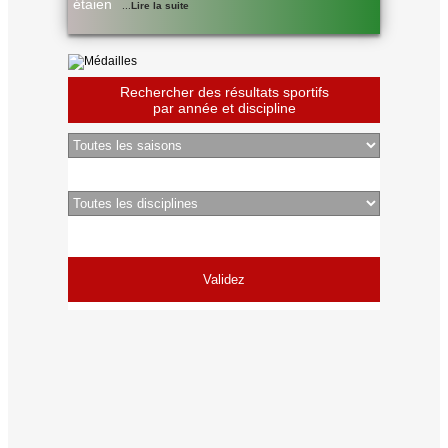
étaien
...
Lire la suite
Rechercher des résultats sportifs
par année et discipline