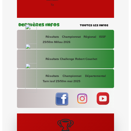
Tir
Dernières Infos
Toutes les Infos
Résultats Championnat Régional ISSF
25/50m Millau 2026
Résultats Challenge Robert Couchet
Résultats Championnat Départemental
Tarn issf 25/50m mai 2025
🏆