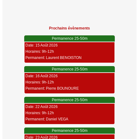
Prochains évènements
Permanence 25-50m
Date: 15 Août 2026
Horaires: 9h-12h
Permanent: Laurent BENOISTON
Permanence 25-50m
Date: 16 Août 2026
Horaires: 9h-12h
Permanent: Pierre BOUNOURE
Permanence 25-50m
Date: 22 Août 2026
Horaires: 9h-12h
Permanent: Daniel VEGA
Permanence 25-50m
Date: 23 Août 2026