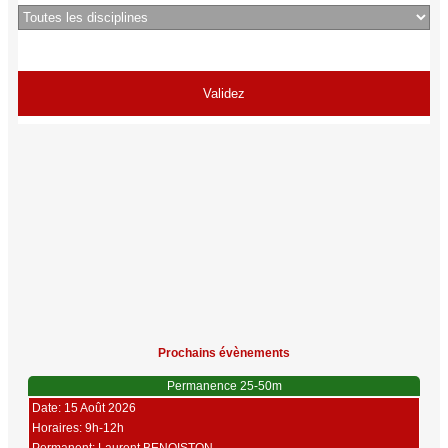
Prochains évènements
Permanence 25-50m
Date: 15 Août 2026
Horaires: 9h-12h