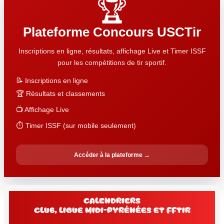
🏆
Plateforme Concours USCTir
Inscriptions en ligne, résultats, affichage Live et Timer ISSF
pour les compétitions de tir sportif.
📝 Inscriptions en ligne
🏆 Résultats et classements
📺 Affichage Live
⏱️ Timer ISSF (sur mobile seulement)
Accéder à la plateforme →
Calendriers
club, Ligue Midi-Pyrénées et FFtir