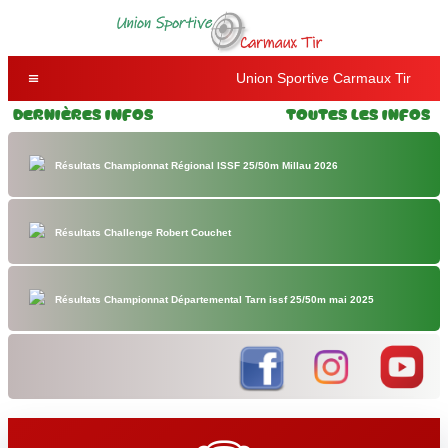
Union Sportive Carmaux Tir
Dernières Infos
Toutes les Infos
Résultats Championnat Régional ISSF 25/50m Millau 2026
Résultats Challenge Robert Couchet
Résultats Championnat Départemental Tarn issf 25/50m mai 2025