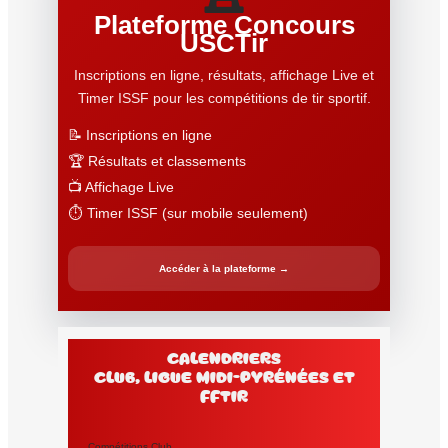
Plateforme Concours
USCTir
Inscriptions en ligne, résultats, affichage Live et
Timer ISSF pour les compétitions de tir sportif.
📝 Inscriptions en ligne
🏆 Résultats et classements
📺 Affichage Live
⏱️ Timer ISSF (sur mobile seulement)
Accéder à la plateforme →
Calendriers
club, Ligue Midi-Pyrénées et
FFtir
Compétitions Club