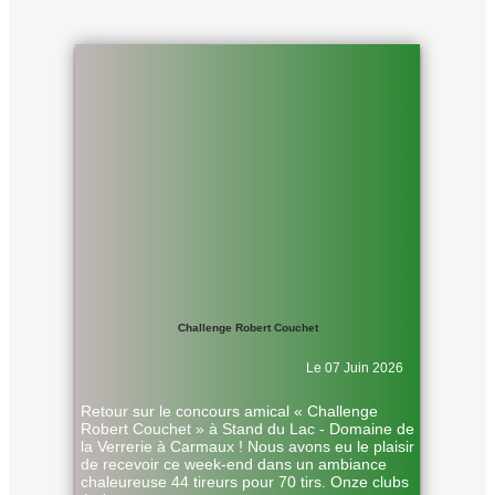
Challenge Robert Couchet
Le 07 Juin 2026
Retour sur le concours amical « Challenge
Robert Couchet » à Stand du Lac - Domaine de
la Verrerie à Carmaux ! Nous avons eu le plaisir
de recevoir ce week-end dans un ambiance
chaleureuse 44 tireurs pour 70 tirs. Onze clubs