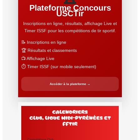
Plateforme Concours
USCTir
Inscriptions en ligne, résultats, affichage Live et
Timer ISSF pour les compétitions de tir sportif.
📝 Inscriptions en ligne
🏆 Résultats et classements
📺 Affichage Live
⏱️ Timer ISSF (sur mobile seulement)
Accéder à la plateforme →
Calendriers
club, Ligue Midi-Pyrénées et
FFtir
Compétitions Club