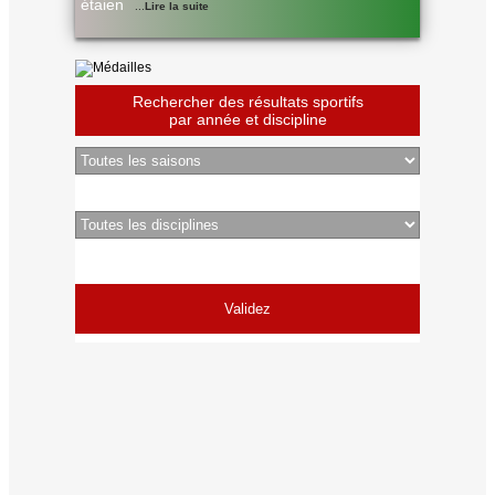
étaien
...
Lire la suite
Rechercher des résultats sportifs
par année et discipline