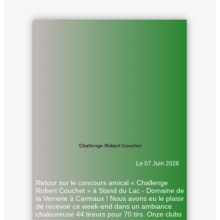
Challenge Robert Couchet
Le 07 Juin 2026
Retour sur le concours amical « Challenge
Robert Couchet » à Stand du Lac - Domaine de
la Verrerie à Carmaux ! Nous avons eu le plaisir
de recevoir ce week-end dans un ambiance
chaleureuse 44 tireurs pour 70 tirs. Onze clubs