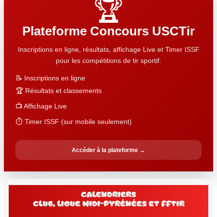
🏆
Plateforme Concours USCTir
Inscriptions en ligne, résultats, affichage Live et Timer ISSF
pour les compétitions de tir sportif.
📝 Inscriptions en ligne
🏆 Résultats et classements
📺 Affichage Live
⏱️ Timer ISSF (sur mobile seulement)
Accéder à la plateforme →
Calendriers
club, Ligue Midi-Pyrénées et FFtir