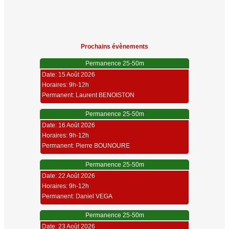
Prochains évènements
Permanence 25-50m
Date: 15 Août 2026
Horaires: 9h-12h
Permanent: Laurent BENOISTON
Permanence 25-50m
Date: 16 Août 2026
Horaires: 9h-12h
Permanent: Pierre BOUNOURE
Permanence 25-50m
Date: 22 Août 2026
Horaires: 9h-12h
Permanent: Daniel VEGA
Permanence 25-50m
Date: 23 Août 2026