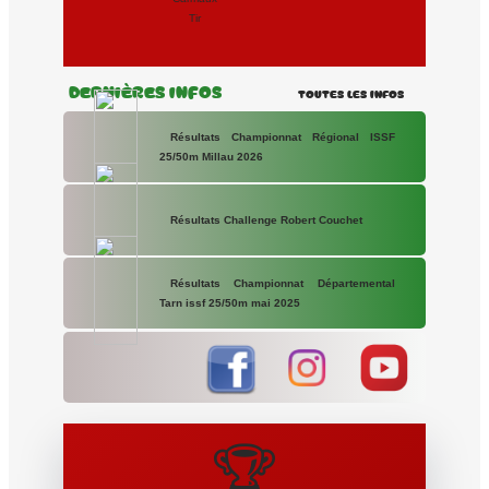
Tir
Dernières Infos
Toutes les Infos
Résultats Championnat Régional ISSF
25/50m Millau 2026
Résultats Challenge Robert Couchet
Résultats Championnat Départemental
Tarn issf 25/50m mai 2025
🏆