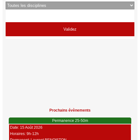
Prochains évènements
Permanence 25-50m
Date: 15 Août 2026
Horaires: 9h-12h