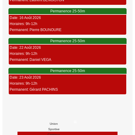
Permanent: Laurent BENOISTON
Permanence 25-50m
Date: 16 Août 2026
Horaires: 9h-12h
Permanent: Pierre BOUNOURE
Permanence 25-50m
Date: 22 Août 2026
Horaires: 9h-12h
Permanent: Daniel VEGA
Permanence 25-50m
Date: 23 Août 2026
Horaires: 9h-12h
Permanent: Gérard PACHINS
Union
Sportive
Carmaux