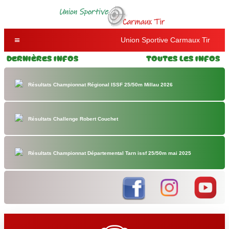
Union Sportive Carmaux Tir
Dernières Infos
Toutes les Infos
Résultats Championnat Régional ISSF 25/50m Millau 2026
Résultats Challenge Robert Couchet
Résultats Championnat Départemental Tarn issf 25/50m mai 2025