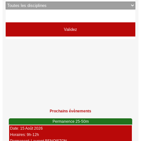
Prochains évènements
Permanence 25-50m
Date: 15 Août 2026
Horaires: 9h-12h