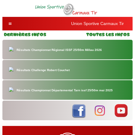
Union Sportive Carmaux Tir
Dernières Infos
Toutes les Infos
Résultats Championnat Régional ISSF 25/50m Millau 2026
Résultats Challenge Robert Couchet
Résultats Championnat Départemental Tarn issf 25/50m mai 2025