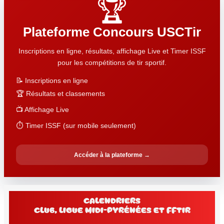
🏆
Plateforme Concours USCTir
Inscriptions en ligne, résultats, affichage Live et Timer ISSF
pour les compétitions de tir sportif.
📝 Inscriptions en ligne
🏆 Résultats et classements
📺 Affichage Live
⏱️ Timer ISSF (sur mobile seulement)
Accéder à la plateforme →
Calendriers
club, Ligue Midi-Pyrénées et FFtir