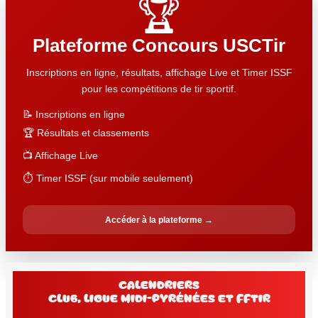
🏆
Plateforme Concours USCTir
Inscriptions en ligne, résultats, affichage Live et Timer ISSF
pour les compétitions de tir sportif.
📝 Inscriptions en ligne
🏆 Résultats et classements
📺 Affichage Live
⏱️ Timer ISSF (sur mobile seulement)
Accéder à la plateforme →
Calendriers
club, Ligue Midi-Pyrénées et FFtir