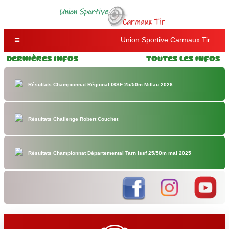
Union Sportive Carmaux Tir
Dernières Infos
Toutes les Infos
Résultats Championnat Régional ISSF 25/50m Millau 2026
Résultats Challenge Robert Couchet
Résultats Championnat Départemental Tarn issf 25/50m mai 2025