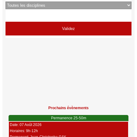
Prochains évènements
Permanence 25-50m
Date: 07 Août 2026
Horaires: 9h-12h