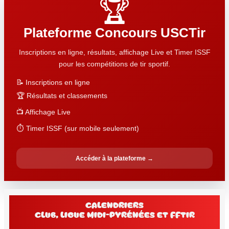
🏆
Plateforme Concours USCTir
Inscriptions en ligne, résultats, affichage Live et Timer ISSF
pour les compétitions de tir sportif.
📝 Inscriptions en ligne
🏆 Résultats et classements
📺 Affichage Live
⏱️ Timer ISSF (sur mobile seulement)
Accéder à la plateforme →
Calendriers
club, Ligue Midi-Pyrénées et FFtir