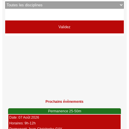
Prochains évènements
Permanence 25-50m
Date: 07 Août 2026
Horaires: 9h-12h