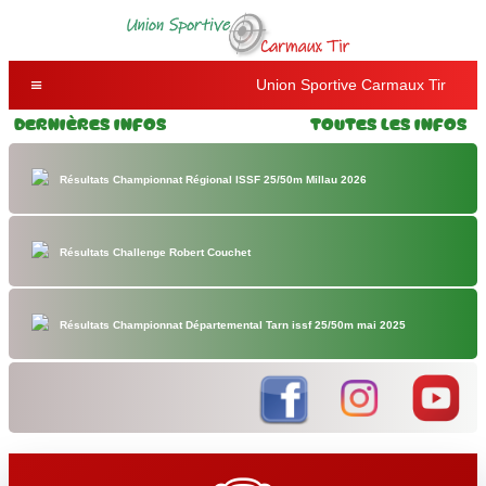
Union Sportive Carmaux Tir
Dernières Infos
Toutes les Infos
Résultats Championnat Régional ISSF 25/50m Millau 2026
Résultats Challenge Robert Couchet
Résultats Championnat Départemental Tarn issf 25/50m mai 2025