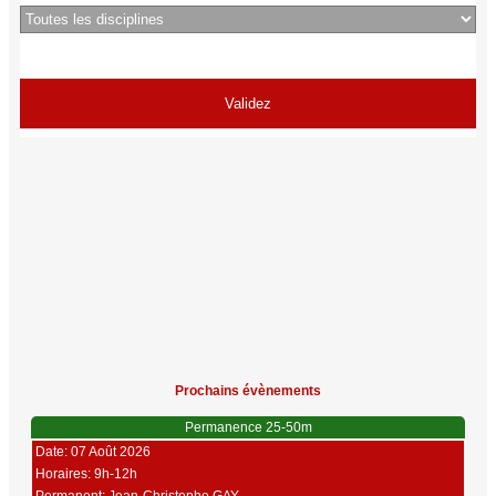
Prochains évènements
Permanence 25-50m
Date: 07 Août 2026
Horaires: 9h-12h