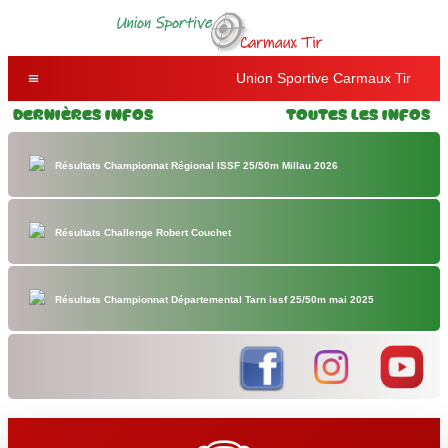
Union Sportive Carmaux Tir
Dernières Infos
Toutes les Infos
Résultats Championnat Régional ISSF 25/50m Millau 2026
Résultats Challenge Robert Couchet
Résultats Championnat Départemental Tarn issf 25/50m mai 2025