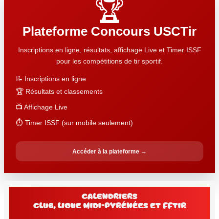
🏆
Plateforme Concours USCTir
Inscriptions en ligne, résultats, affichage Live et Timer ISSF
pour les compétitions de tir sportif.
📝 Inscriptions en ligne
🏆 Résultats et classements
📺 Affichage Live
⏱️ Timer ISSF (sur mobile seulement)
Accéder à la plateforme →
Calendriers
club, Ligue Midi-Pyrénées et FFtir