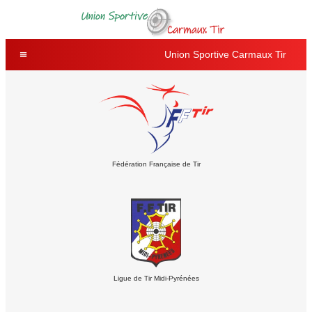
Union Sportive Carmaux Tir
Fédération Française de Tir
Ligue de Tir Midi-Pyrénées