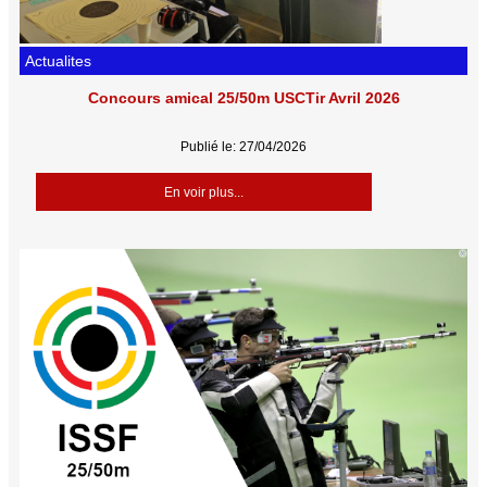
Actualites
Concours amical 25/50m USCTir Avril 2026
Publié le: 27/04/2026
En voir plus...