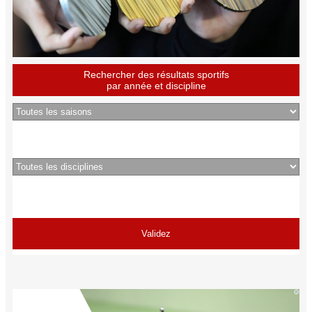
Rechercher des résultats sportifs
par année et discipline