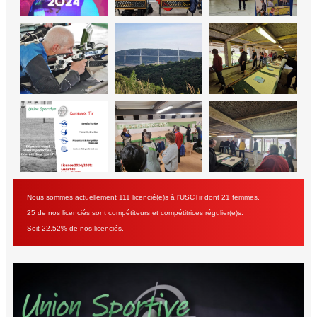
Nous sommes actuellement 111 licencié(e)s à l'USCTir dont 21 femmes.
25 de nos licenciés sont compétiteurs et compétitrices régulier(e)s.
Soit 22.52% de nos licenciés.