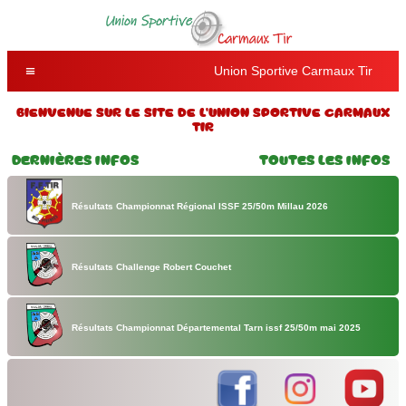
Union Sportive Carmaux Tir
Bienvenue sur le site de l'Union Sportive Carmaux
Tir
Dernières Infos
Toutes les Infos
Résultats Championnat Régional ISSF 25/50m Millau 2026
Résultats Challenge Robert Couchet
Résultats Championnat Départemental Tarn issf 25/50m mai 2025