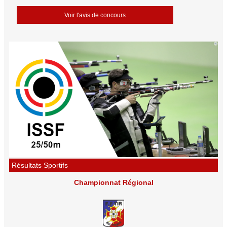
Voir l'avis de concours
Résultats Sportifs
Championnat Régional