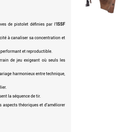
ves de pistolet définies par l'
ISSF
ité à canaliser sa concentration et
 performant et reproductible.
errain de jeu exigeant où seuls les
 mariage harmonieux entre technique,
ier.
ent la séquence de tir.
 aspects théoriques et d'améliorer