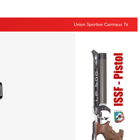
Union Sportive Carmaux Tir