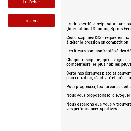
Le lâcher
La tenue
Le tir sportif, discipline alliant
(International Shooting Sports Fed
Ces disciplines ISSF requièrent no
à gérer la pression en compétition.
Les tireurs sont confrontés à des d
Chaque discipline, qu'il s'agisse 
compétiteurs les plus habiles peuve
Certaines épreuves pistolet peuvent
concentration, réactivité et précisi
Pour progresser, tout tireur se doit 
Nous vous proposons ici d'évoquer 
Nous espérons que vous y trouvere
vos performances sportives.