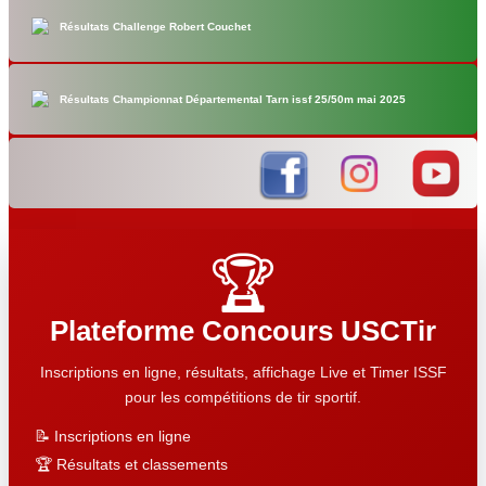
Résultats Challenge Robert Couchet
Résultats Championnat Départemental Tarn issf 25/50m mai 2025
🏆
Plateforme Concours USCTir
Inscriptions en ligne, résultats, affichage Live et Timer ISSF
pour les compétitions de tir sportif.
📝 Inscriptions en ligne
🏆 Résultats et classements