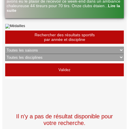
avons eu le plaisir de recevoir ce week-end dans un ambiance
chaleureuse 44 tireurs pour 70 tirs. Onze clubs étaien
...
Lire la
suite
Rechercher des résultats sportifs
par année et discipline
Il n'y a pas de résultat disponible pour
votre recherche.