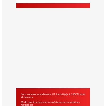
Nous sommes actuellement 111 licencié(e)s à l'USCTir dont
21 femmes.
25 de nos licenciés sont compétiteurs et compétitrices
régulier(e)s.