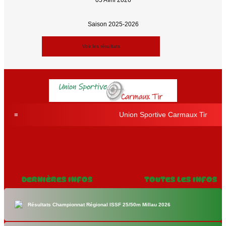
05 Avril 2026
Saison 2025-2026
Voir les résultats
Union Sportive Carmaux Tir
Dernières Infos
Toutes les Infos
Résultats Championnat Régional ISSF 25/50m Millau 2026