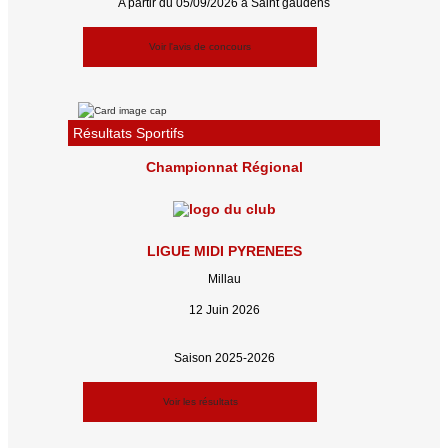
A partir du 05/09/2026 à Saint gaudens
Voir l'avis de concours
Résultats Sportifs
Championnat Régional
LIGUE MIDI PYRENEES
Millau
12 Juin 2026
Saison 2025-2026
Voir les résultats