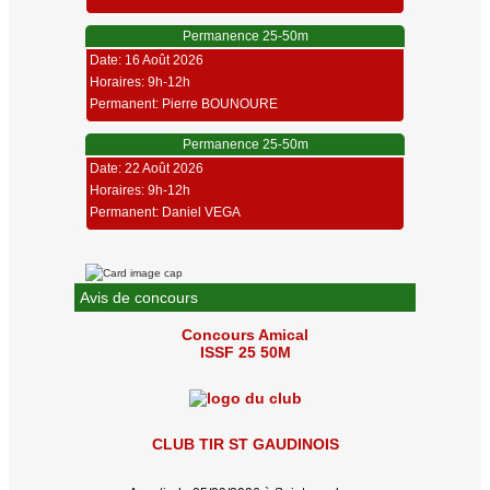
Permanence 25-50m
Date: 16 Août 2026
Horaires: 9h-12h
Permanent: Pierre BOUNOURE
Permanence 25-50m
Date: 22 Août 2026
Horaires: 9h-12h
Permanent: Daniel VEGA
Avis de concours
Concours Amical
ISSF 25 50M
CLUB TIR ST GAUDINOIS