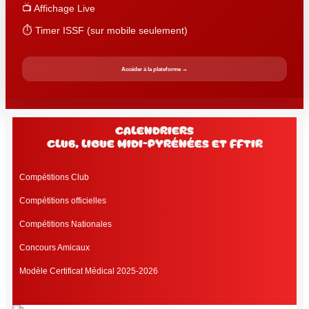
📺 Affichage Live
⏱️ Timer ISSF (sur mobile seulement)
Accéder à la plateforme →
Calendriers
club, Ligue Midi-Pyrénées et FFtir
Compétitions Club
Compétitions officielles
Compétitions Nationales
Concours Amicaux
Modèle Certificat Médical 2025-2026