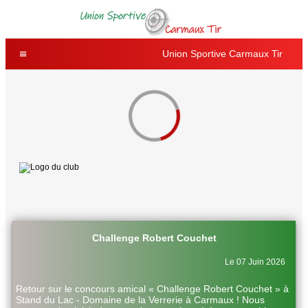
Union Sportive Carmaux Tir
Challenge Robert Couchet
Le 07 Juin 2026
Retour sur le concours amical « Challenge Robert Couchet » à
Stand du Lac - Domaine de la Verrerie à Carmaux ! Nous