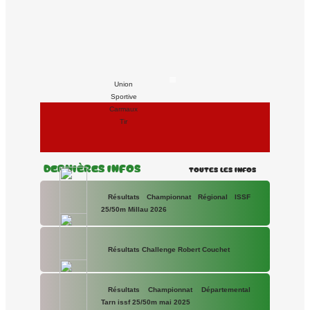
Union
Sportive
Carmaux
Tir
Dernières Infos
Toutes les Infos
Résultats Championnat Régional ISSF
25/50m Millau 2026
Résultats Challenge Robert Couchet
Résultats Championnat Départemental
Tarn issf 25/50m mai 2025