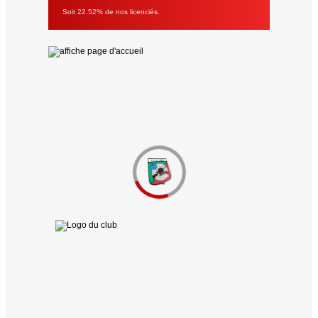
Soit 22.52% de nos licenciés.