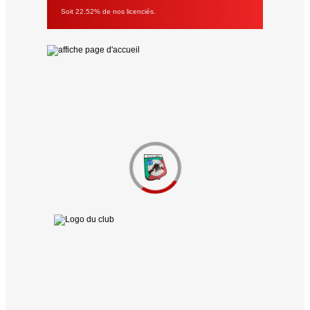
Soit 22.52% de nos licenciés.