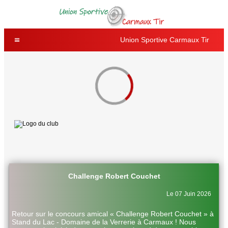
Union Sportive Carmaux Tir
Challenge Robert Couchet
Le 07 Juin 2026
Retour sur le concours amical « Challenge Robert Couchet » à
Stand du Lac - Domaine de la Verrerie à Carmaux ! Nous