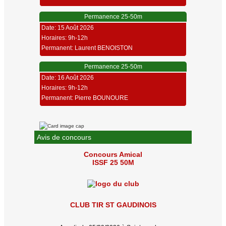
Permanence 25-50m
Date: 15 Août 2026
Horaires: 9h-12h
Permanent: Laurent BENOISTON
Permanence 25-50m
Date: 16 Août 2026
Horaires: 9h-12h
Permanent: Pierre BOUNOURE
Avis de concours
Concours Amical
ISSF 25 50M
CLUB TIR ST GAUDINOIS