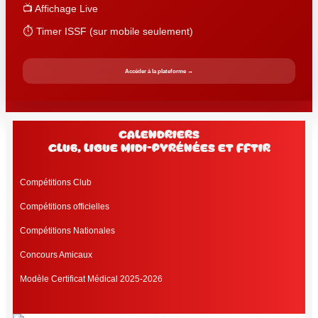
📺 Affichage Live
⏱️ Timer ISSF (sur mobile seulement)
Accéder à la plateforme →
Calendriers
club, Ligue Midi-Pyrénées et FFtir
Compétitions Club
Compétitions officielles
Compétitions Nationales
Concours Amicaux
Modèle Certificat Médical 2025-2026