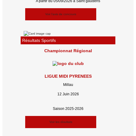
A partir du 05/09/2026 à Saint gaudens
Voir l'avis de concours
Résultats Sportifs
Championnat Régional
LIGUE MIDI PYRENEES
Millau
12 Juin 2026
Saison 2025-2026
Voir les résultats