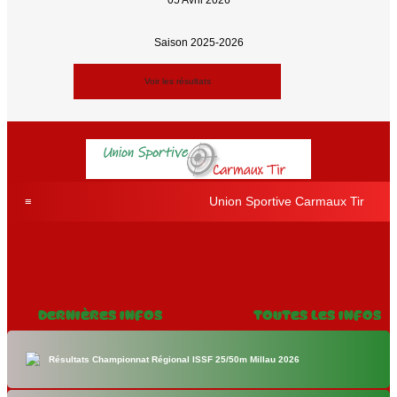
05 Avril 2026
Saison 2025-2026
Voir les résultats
Union Sportive Carmaux Tir
Dernières Infos
Toutes les Infos
Résultats Championnat Régional ISSF 25/50m Millau 2026