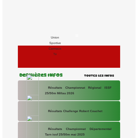
Union
Sportive
Carmaux
Tir
Dernières Infos
Toutes les Infos
Résultats Championnat Régional ISSF
25/50m Millau 2026
Résultats Challenge Robert Couchet
Résultats Championnat Départemental
Tarn issf 25/50m mai 2025