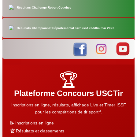
Résultats Challenge Robert Couchet
Résultats Championnat Départemental Tarn issf 25/50m mai 2025
🏆
Plateforme Concours USCTir
Inscriptions en ligne, résultats, affichage Live et Timer ISSF
pour les compétitions de tir sportif.
📝 Inscriptions en ligne
🏆 Résultats et classements