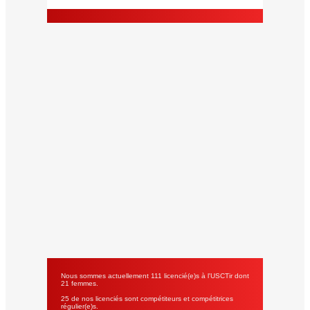
Nous sommes actuellement 111 licencié(e)s à l'USCTir dont
21 femmes.
25 de nos licenciés sont compétiteurs et compétitrices
régulier(e)s.