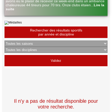
avons eu le plaisir de recevoir ce week-end dans un ambiance
chaleureuse 44 tireurs pour 70 tirs. Onze clubs étaien
...
Lire la
suite
Rechercher des résultats sportifs
par année et discipline
Il n'y a pas de résultat disponible pour
votre recherche.