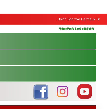
Union Sportive Carmaux Tir
Toutes les Infos