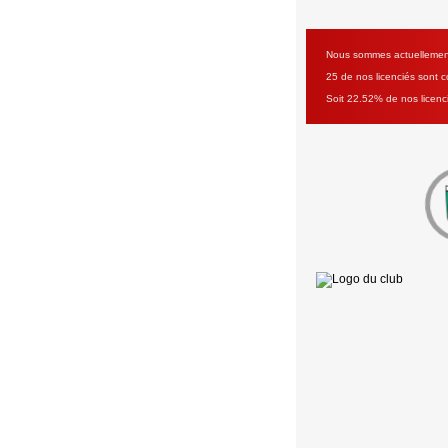
Nous sommes actuellement 
25 de nos licenciés sont co
Soit 22.52% de nos licenc