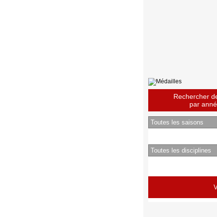
Rechercher des
par année