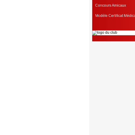
Concours Amicaux
Modèle Certificat Médi