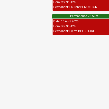
Horaires: 9h-12h
Permanent: Laurent BENOISTON
Permanence 25-50m
Date: 16 Août 2026
Horaires: 9h-12h
Permanent: Pierre BOUNOURE