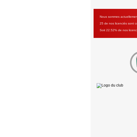
Nous sommes actuellement 
25 de nos licenciés sont co
Soit 22.52% de nos licenc