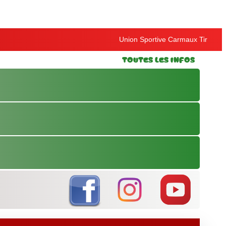
Union Sportive Carmaux Tir
Toutes les Infos