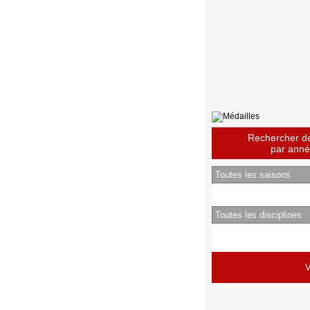
Rechercher des
par année