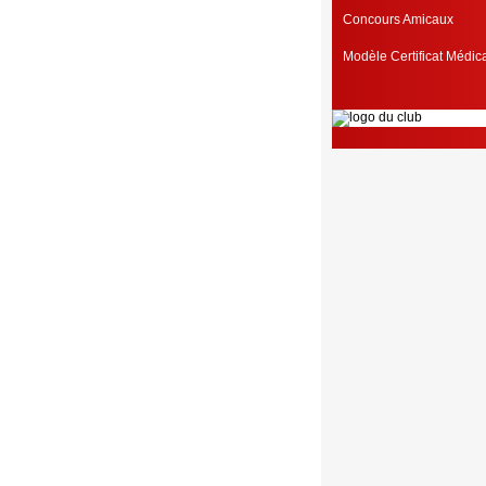
Concours Amicaux
Modèle Certificat Médi