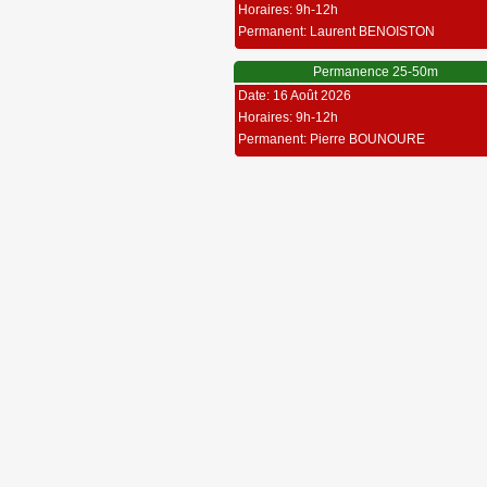
Horaires: 9h-12h
Permanent: Laurent BENOISTON
Permanence 25-50m
Date: 16 Août 2026
Horaires: 9h-12h
Permanent: Pierre BOUNOURE