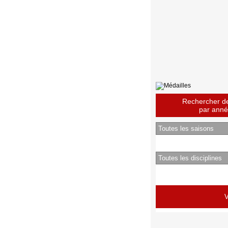
Rechercher des
par année