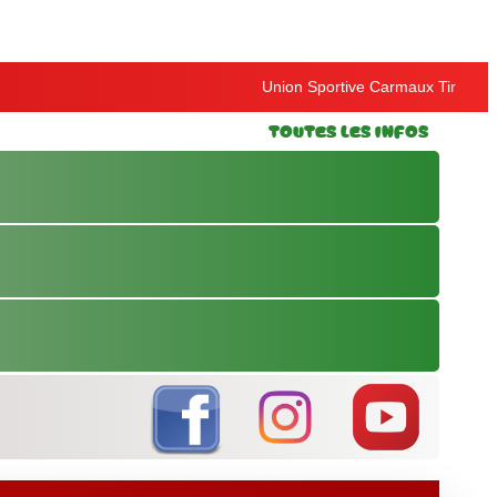
Union Sportive Carmaux Tir
Toutes les Infos