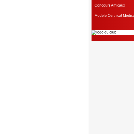
Concours Amicaux
Modèle Certificat Médi