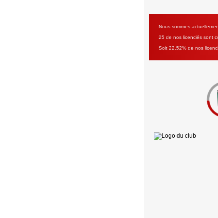
Nous sommes actuellement 
25 de nos licenciés sont co
Soit 22.52% de nos licenc