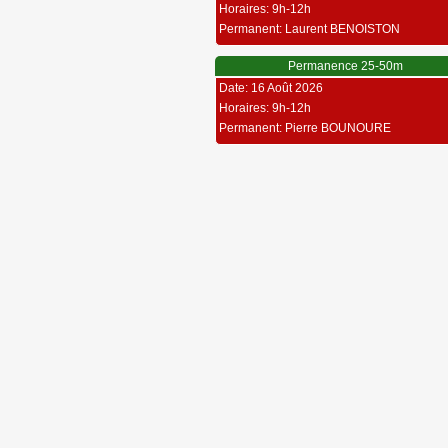
Horaires: 9h-12h
Permanent: Laurent BENOISTON
Permanence 25-50m
Date: 16 Août 2026
Horaires: 9h-12h
Permanent: Pierre BOUNOURE