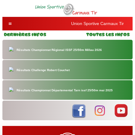
Union Sportive Carmaux Tir
Dernières Infos
Toutes les Infos
Résultats Championnat Régional ISSF 25/50m Millau 2026
Résultats Challenge Robert Couchet
Résultats Championnat Départemental Tarn issf 25/50m mai 2025