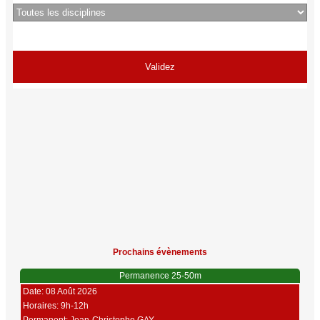
Prochains évènements
Permanence 25-50m
Date: 08 Août 2026
Horaires: 9h-12h