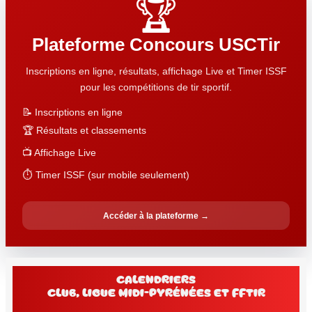
🏆
Plateforme Concours USCTir
Inscriptions en ligne, résultats, affichage Live et Timer ISSF
pour les compétitions de tir sportif.
📝 Inscriptions en ligne
🏆 Résultats et classements
📺 Affichage Live
⏱️ Timer ISSF (sur mobile seulement)
Accéder à la plateforme →
Calendriers
club, Ligue Midi-Pyrénées et FFtir