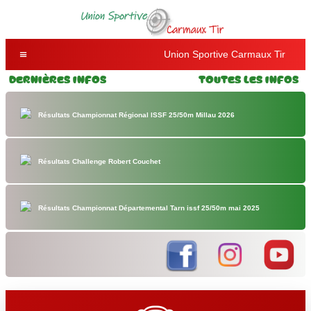
Union Sportive Carmaux Tir
Dernières Infos
Toutes les Infos
Résultats Championnat Régional ISSF 25/50m Millau 2026
Résultats Challenge Robert Couchet
Résultats Championnat Départemental Tarn issf 25/50m mai 2025