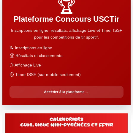
🏆
Plateforme Concours USCTir
Inscriptions en ligne, résultats, affichage Live et Timer ISSF
pour les compétitions de tir sportif.
📝 Inscriptions en ligne
🏆 Résultats et classements
📺 Affichage Live
⏱️ Timer ISSF (sur mobile seulement)
Accéder à la plateforme →
Calendriers
club, Ligue Midi-Pyrénées et FFtir