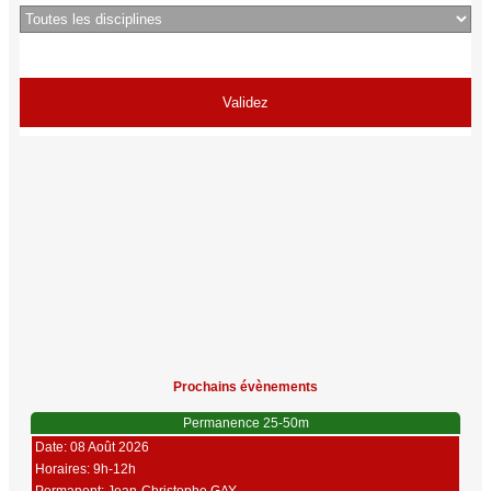
Prochains évènements
Permanence 25-50m
Date: 08 Août 2026
Horaires: 9h-12h