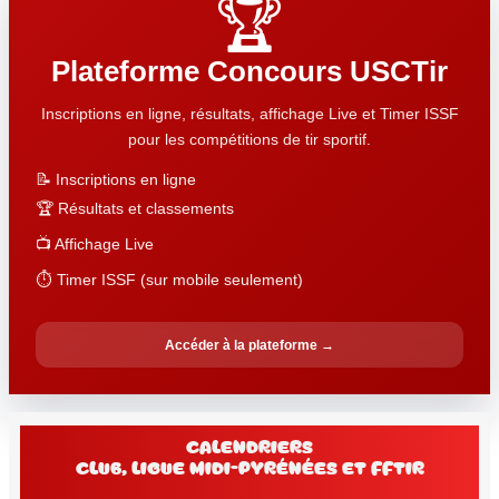
🏆
Plateforme Concours USCTir
Inscriptions en ligne, résultats, affichage Live et Timer ISSF
pour les compétitions de tir sportif.
📝 Inscriptions en ligne
🏆 Résultats et classements
📺 Affichage Live
⏱️ Timer ISSF (sur mobile seulement)
Accéder à la plateforme →
Calendriers
club, Ligue Midi-Pyrénées et FFtir