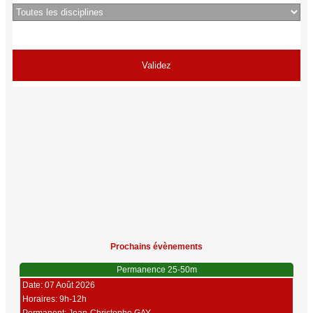
Prochains évènements
Permanence 25-50m
Date: 07 Août 2026
Horaires: 9h-12h