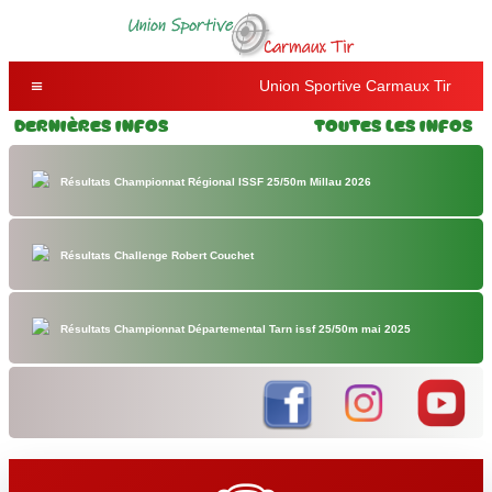
Union Sportive Carmaux Tir
Dernières Infos
Toutes les Infos
Résultats Championnat Régional ISSF 25/50m Millau 2026
Résultats Challenge Robert Couchet
Résultats Championnat Départemental Tarn issf 25/50m mai 2025