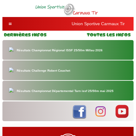
Union Sportive Carmaux Tir
Dernières Infos
Toutes les Infos
Résultats Championnat Régional ISSF 25/50m Millau 2026
Résultats Challenge Robert Couchet
Résultats Championnat Départemental Tarn issf 25/50m mai 2025