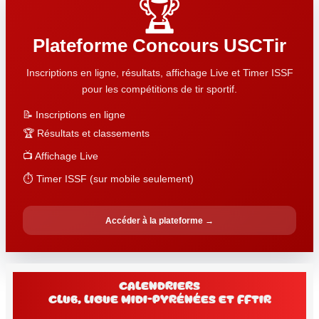
🏆
Plateforme Concours USCTir
Inscriptions en ligne, résultats, affichage Live et Timer ISSF
pour les compétitions de tir sportif.
📝 Inscriptions en ligne
🏆 Résultats et classements
📺 Affichage Live
⏱️ Timer ISSF (sur mobile seulement)
Accéder à la plateforme →
Calendriers
club, Ligue Midi-Pyrénées et FFtir