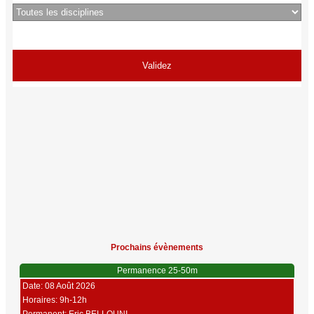
Prochains évènements
Permanence 25-50m
Date: 08 Août 2026
Horaires: 9h-12h