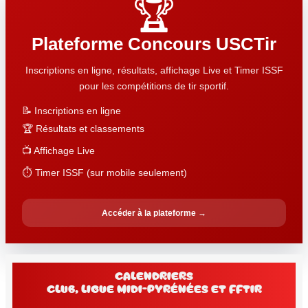
🏆
Plateforme Concours USCTir
Inscriptions en ligne, résultats, affichage Live et Timer ISSF
pour les compétitions de tir sportif.
📝 Inscriptions en ligne
🏆 Résultats et classements
📺 Affichage Live
⏱️ Timer ISSF (sur mobile seulement)
Accéder à la plateforme →
Calendriers
club, Ligue Midi-Pyrénées et FFtir