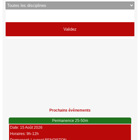
Prochains évènements
Permanence 25-50m
Date: 15 Août 2026
Horaires: 9h-12h