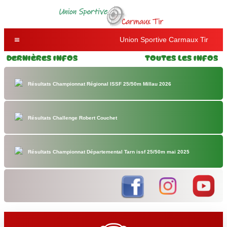
Union Sportive Carmaux Tir
Dernières Infos
Toutes les Infos
Résultats Championnat Régional ISSF 25/50m Millau 2026
Résultats Challenge Robert Couchet
Résultats Championnat Départemental Tarn issf 25/50m mai 2025