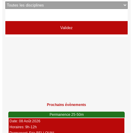
Prochains évènements
Permanence 25-50m
Date: 08 Août 2026
Horaires: 9h-12h