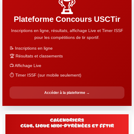
🏆
Plateforme Concours USCTir
Inscriptions en ligne, résultats, affichage Live et Timer ISSF
pour les compétitions de tir sportif.
📝 Inscriptions en ligne
🏆 Résultats et classements
📺 Affichage Live
⏱️ Timer ISSF (sur mobile seulement)
Accéder à la plateforme →
Calendriers
club, Ligue Midi-Pyrénées et FFtir