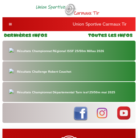
Union Sportive Carmaux Tir
Dernières Infos
Toutes les Infos
Résultats Championnat Régional ISSF 25/50m Millau 2026
Résultats Challenge Robert Couchet
Résultats Championnat Départemental Tarn issf 25/50m mai 2025