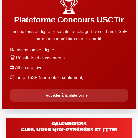
🏆
Plateforme Concours USCTir
Inscriptions en ligne, résultats, affichage Live et Timer ISSF
pour les compétitions de tir sportif.
📝 Inscriptions en ligne
🏆 Résultats et classements
📺 Affichage Live
⏱️ Timer ISSF (sur mobile seulement)
Accéder à la plateforme →
Calendriers
club, Ligue Midi-Pyrénées et FFtir