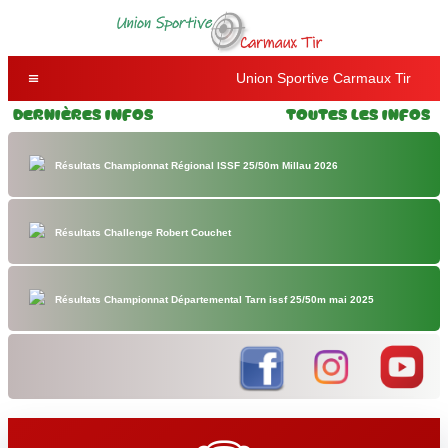
Union Sportive Carmaux Tir
Dernières Infos
Toutes les Infos
Résultats Championnat Régional ISSF 25/50m Millau 2026
Résultats Challenge Robert Couchet
Résultats Championnat Départemental Tarn issf 25/50m mai 2025