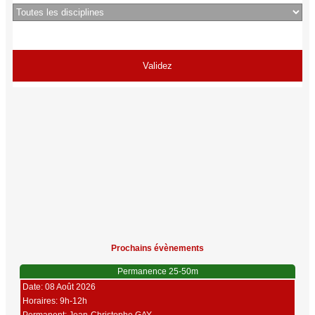
Prochains évènements
Permanence 25-50m
Date: 08 Août 2026
Horaires: 9h-12h