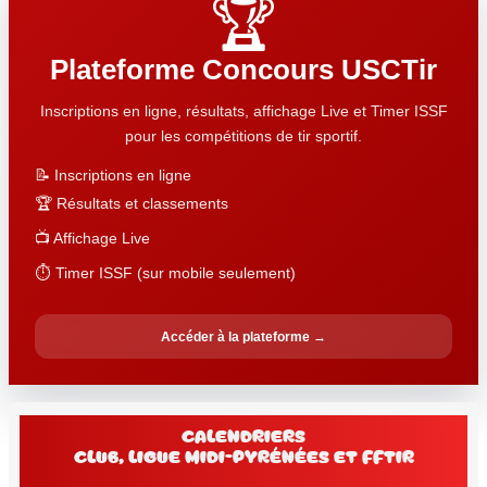
🏆
Plateforme Concours USCTir
Inscriptions en ligne, résultats, affichage Live et Timer ISSF
pour les compétitions de tir sportif.
📝 Inscriptions en ligne
🏆 Résultats et classements
📺 Affichage Live
⏱️ Timer ISSF (sur mobile seulement)
Accéder à la plateforme →
Calendriers
club, Ligue Midi-Pyrénées et FFtir