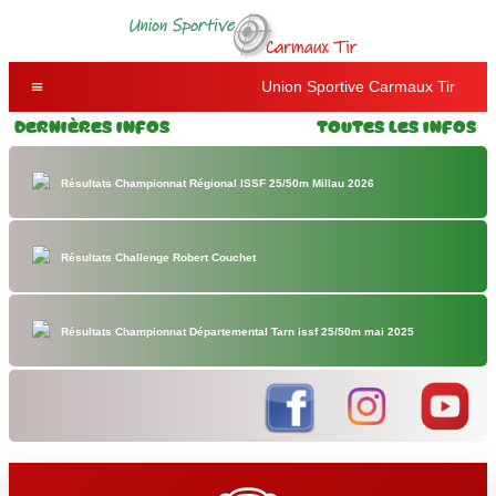
Union Sportive Carmaux Tir
Dernières Infos
Toutes les Infos
Résultats Championnat Régional ISSF 25/50m Millau 2026
Résultats Challenge Robert Couchet
Résultats Championnat Départemental Tarn issf 25/50m mai 2025