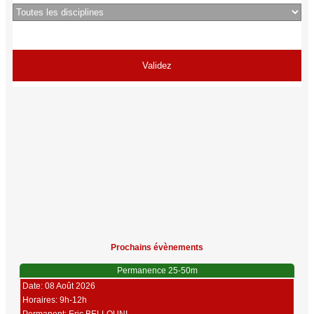
Prochains évènements
Permanence 25-50m
Date: 08 Août 2026
Horaires: 9h-12h