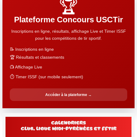
🏆
Plateforme Concours USCTir
Inscriptions en ligne, résultats, affichage Live et Timer ISSF
pour les compétitions de tir sportif.
📝 Inscriptions en ligne
🏆 Résultats et classements
📺 Affichage Live
⏱️ Timer ISSF (sur mobile seulement)
Accéder à la plateforme →
Calendriers
club, Ligue Midi-Pyrénées et FFtir