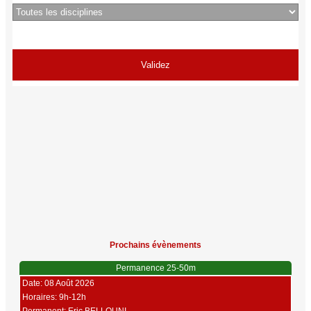
Prochains évènements
Permanence 25-50m
Date: 08 Août 2026
Horaires: 9h-12h