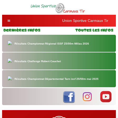
Union Sportive Carmaux Tir
Dernières Infos
Toutes les Infos
Résultats Championnat Régional ISSF 25/50m Millau 2026
Résultats Challenge Robert Couchet
Résultats Championnat Départemental Tarn issf 25/50m mai 2025