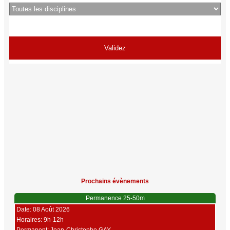
Prochains évènements
Permanence 25-50m
Date: 08 Août 2026
Horaires: 9h-12h