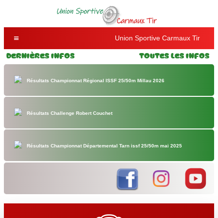
Union Sportive Carmaux Tir
Dernières Infos
Toutes les Infos
Résultats Championnat Régional ISSF 25/50m Millau 2026
Résultats Challenge Robert Couchet
Résultats Championnat Départemental Tarn issf 25/50m mai 2025