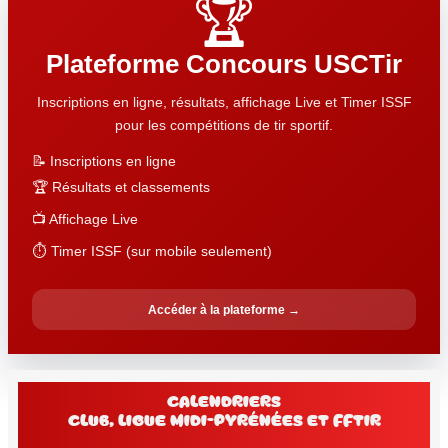
🏆
Plateforme Concours USCTir
Inscriptions en ligne, résultats, affichage Live et Timer ISSF
pour les compétitions de tir sportif.
📝 Inscriptions en ligne
🏆 Résultats et classements
📺 Affichage Live
⏱️ Timer ISSF (sur mobile seulement)
Accéder à la plateforme →
Calendriers
club, Ligue Midi-Pyrénées et FFtir