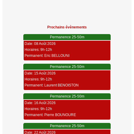
Prochains évènements
Permanence 25-50m
Date: 08 Août 2026
Horaires: 9h-12h
Permanent: Eric BELLOUNI
Permanence 25-50m
Date: 15 Août 2026
Horaires: 9h-12h
Permanent: Laurent BENOISTON
Permanence 25-50m
Date: 16 Août 2026
Horaires: 9h-12h
Permanent: Pierre BOUNOURE
Permanence 25-50m
Date: 22 Août 2026