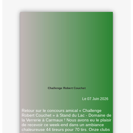
Challenge Robert Couchet
Le 07 Juin 2026
Retour sur le concours amical « Challenge
Robert Couchet » à Stand du Lac - Domaine de
la Verrerie à Carmaux ! Nous avons eu le plaisir
de recevoir ce week-end dans un ambiance
chaleureuse 44 tireurs pour 70 tirs. Onze clubs