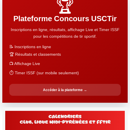
🏆
Plateforme Concours USCTir
Inscriptions en ligne, résultats, affichage Live et Timer ISSF
pour les compétitions de tir sportif.
📝 Inscriptions en ligne
🏆 Résultats et classements
📺 Affichage Live
⏱️ Timer ISSF (sur mobile seulement)
Accéder à la plateforme →
Calendriers
club, Ligue Midi-Pyrénées et FFtir