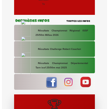
Tir
Dernières Infos
Toutes les Infos
Résultats Championnat Régional ISSF
25/50m Millau 2026
Résultats Challenge Robert Couchet
Résultats Championnat Départemental
Tarn issf 25/50m mai 2025
🏆