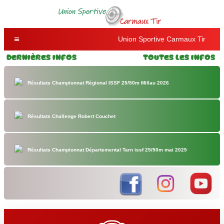
Union Sportive Carmaux Tir
Dernières Infos
Toutes les Infos
Résultats Championnat Régional ISSF 25/50m Millau 2026
Résultats Challenge Robert Couchet
Résultats Championnat Départemental Tarn issf 25/50m mai 2025