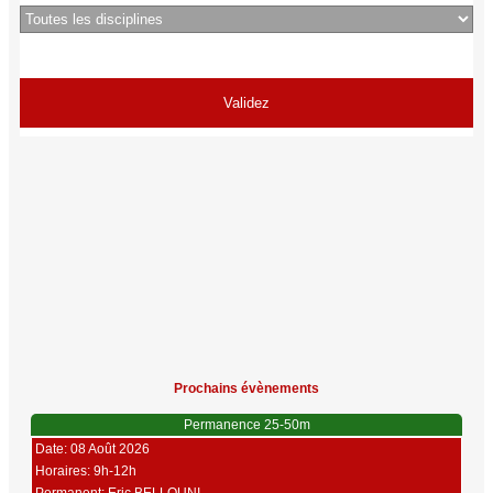
Prochains évènements
Permanence 25-50m
Date: 08 Août 2026
Horaires: 9h-12h