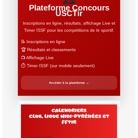
Plateforme Concours
USCTir
Inscriptions en ligne, résultats, affichage Live et
Timer ISSF pour les compétitions de tir sportif.
📝 Inscriptions en ligne
🏆 Résultats et classements
📺 Affichage Live
⏱️ Timer ISSF (sur mobile seulement)
Accéder à la plateforme →
Calendriers
club, Ligue Midi-Pyrénées et
FFtir
Compétitions Club