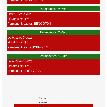
Permanent: Eric BELLOUNI
Permanence 25-50m
Date: 15 Août 2026
Horaires: 9h-12h
Permanent: Laurent BENOISTON
Permanence 25-50m
Date: 16 Août 2026
Horaires: 9h-12h
Permanent: Pierre BOUNOURE
Permanence 25-50m
Date: 22 Août 2026
Horaires: 9h-12h
Permanent: Daniel VEGA
Union
Sportive
Carmaux