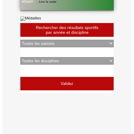
étaien
...
Lire la suite
Rechercher des résultats sportifs
par année et discipline